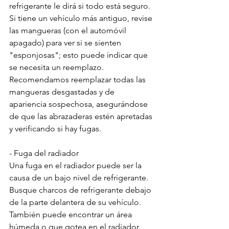
refrigerante le dirá si todo está seguro. 
Si tiene un vehículo más antiguo, revise 
las mangueras (con el automóvil 
apagado) para ver si se sienten 
"esponjosas"; esto puede indicar que 
se necesita un reemplazo. 
Recomendamos reemplazar todas las 
mangueras desgastadas y de 
apariencia sospechosa, asegurándose 
de que las abrazaderas estén apretadas 
y verificando si hay fugas.
- Fuga del radiador
Una fuga en el radiador puede ser la 
causa de un bajo nivel de refrigerante. 
Busque charcos de refrigerante debajo 
de la parte delantera de su vehículo. 
También puede encontrar un área 
húmeda o que gotea en el radiador. 