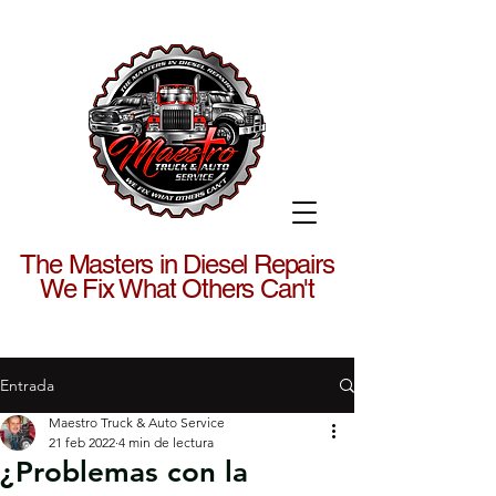
The Masters in Diesel Repairs
We Fix What Others Can't
Entrada
Maestro Truck & Auto Service
21 feb 2022
4 min de lectura
¿Problemas con la